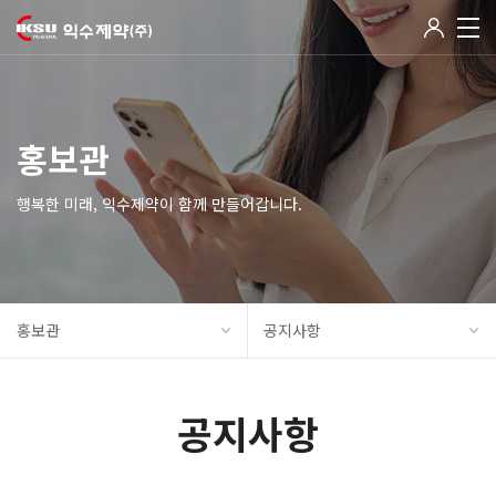
홍보관
행복한 미래, 익수제약이 함께 만들어갑니다.
홍보관
공지사항
공지사항