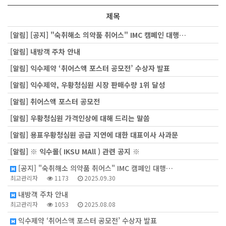
제목
[알림]
[공지] "숙취해소 의약품 취어스" IMC 캠페인 대행…
[알림]
내방객 주차 안내
[알림]
익수제약 ‘취어스액 포스터 공모전’ 수상자 발표
[알림]
익수제약, 우황청심원 시장 판매수량 1위 달성
[알림]
취어스액 포스터 공모전
[알림]
우황청심원 가격인상에 대해 드리는 말씀
[알림]
용표우황청심원 공급 지연에 대한 대표이사 사과문
[알림]
※ 익수몰( IKSU MAll ) 관련 공지 ※
[공지] "숙취해소 의약품 취어스" IMC 캠페인 대행…
최고관리자
1173
2025.09.30
내방객 주차 안내
최고관리자
1053
2025.08.08
익수제약 ‘취어스액 포스터 공모전’ 수상자 발표