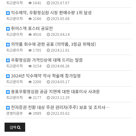
최고관리자
1641
2025.07.07
익수제약, 우황청심원 시장 판매수량 1위 달성
최고관리자
2166
2025.05.08
취어스액 포스터 공모전
최고관리자
4916
2025.04.14
의약품 회수에 관한 공표 (의약품, 3등급 위해성)
최고관리자
1705
2024.11.01
우황청심원 가격인상에 대해 드리는 말씀
최고관리자
3154
2024.06.26
2024년 익수제약 약사 학술제 참가일정
최고관리자
2200
2024.05.17
용표우황청심원 공급 지연에 대한 대표이사 사과문
최고관리자
2177
2023.12.29
전자증권 전환 대상 주권 권리자(주주) 보호 및 조치사…
경영지원부
2989
2022.05.02
검색